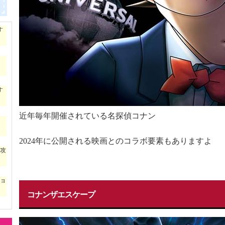
す
す
近年毎年開催されている名探偵コナン
2024年に公開される映画とのコラボ要素もありますよ
ー攻
ショ
コナンザエスケープ