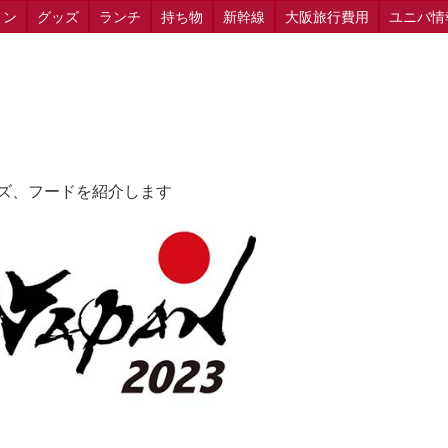
ョン
グッズ
ランチ
持ち物
新幹線
大阪旅行費用
ユニバ情
ッズ、フードを紹介します