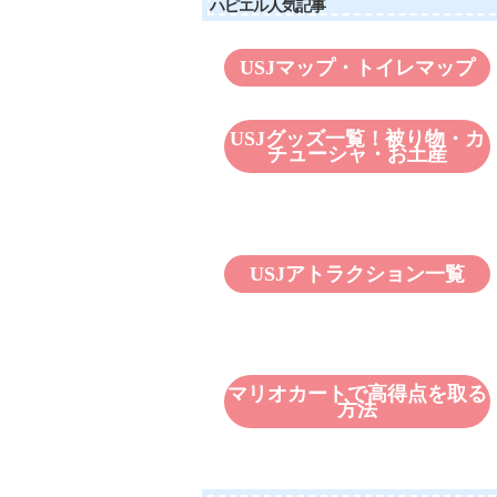
ハピエル人気記事
USJマップ・トイレマップ
USJグッズ一覧！被り物・カ
チューシャ・お土産
USJアトラクション一覧
マリオカートで高得点を取る
方法