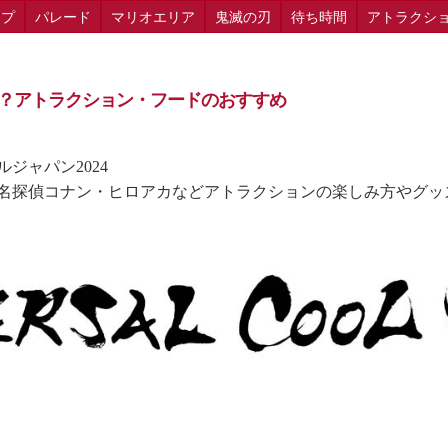
ップ
パレード
マリオエリア
鬼滅の刃
待ち時間
アトラクシ
まで？アトラクション・フードのおすすめ
ルジャパン2024
4！名探偵コナン・ヒロアカなどアトラクションの楽しみ方やグ