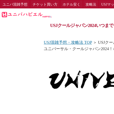
ユニバ混雑予想
チケット買い方
ホテル安く
攻略法
USJマ
USJクールジャパン2024いつ
USJ混雑予想・攻略法 TOP
＞ USJクー
ユニバーサル・クールジャパン202