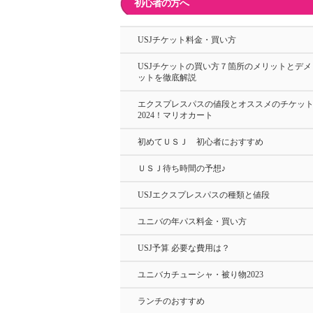
初心者の方へ
USJチケット料金・買い方
USJチケットの買い方７箇所のメリットとデメ
ットを徹底解説
エクスプレスパスの値段とオススメのチケッ
2024！マリオカート
初めてＵＳＪ 初心者におすすめ
ＵＳＪ待ち時間の予想♪
USJエクスプレスパスの種類と値段
ユニバの年パス料金・買い方
USJ予算 必要な費用は？
ユニバカチューシャ・被り物2023
ランチのおすすめ