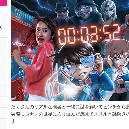
リ
ト
たくさんのリアルな演者と一緒に謎を解いてピンチから
実際にコナンの世界に入り込んだ感覚でスリルと謎解き
す。