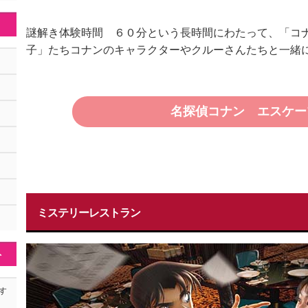
謎解き体験時間 ６０分という長時間にわたって、「コ
子」たちコナンのキャラクターやクルーさんたちと一緒
名探偵コナン エスケープ
ミステリーレストラン
ト
す