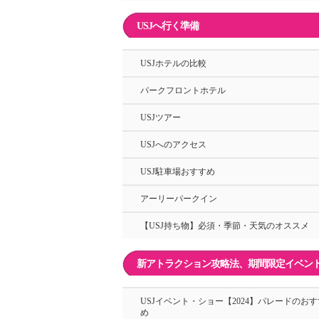
USJへ行く準備
USJホテルの比較
パークフロントホテル
USJツアー
USJへのアクセス
USJ駐車場おすすめ
アーリーパークイン
【USJ持ち物】必須・季節・天気のオススメ
新アトラクション攻略法、期間限定イベン
USJイベント・ショー【2024】パレードのおす
め