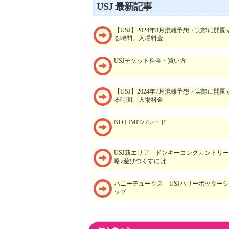
USJ 最新記事
【USJ】2024年8月混雑予想・実際に開園
る時間。入場料金
USJチケット料金・買い方
【USJ】2024年7月混雑予想・実際に開園
る時間。入場料金
NO LIMITパレード
USJ新エリア ドンキーコングカントリ
略♪遊びつくすには
ハニーデュークス USJハリーポッター
ップ