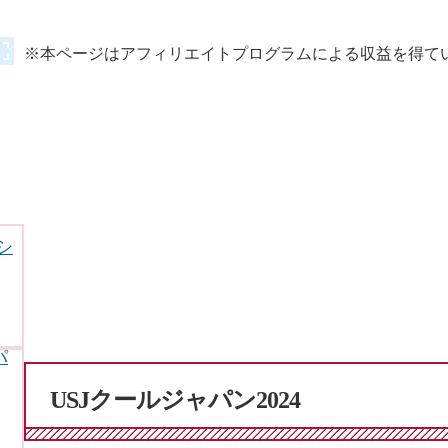
※本ページはアフィリエイトプログラムによる収益を得て
シ
パ
USJクールジャパン2024