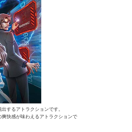
脱出するアトラクションです。
の爽快感が味わえるアトラクションで