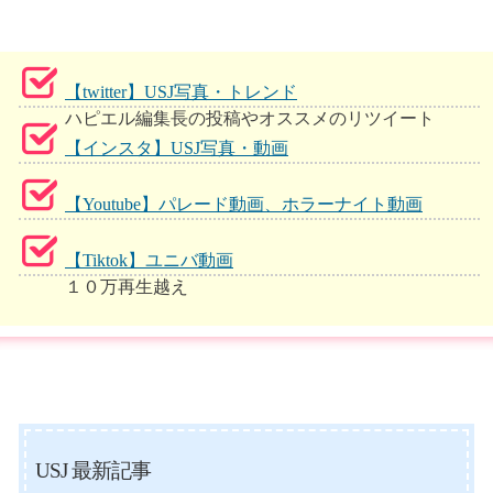
【twitter】USJ写真・トレンド
ハピエル編集長の投稿やオススメのリツイート
【インスタ】USJ写真・動画
【Youtube】パレード動画、ホラーナイト動画
【Tiktok】ユニバ動画
１０万再生越え
USJ 最新記事