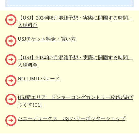
【USJ】2024年8月混雑予想・実際に開園する時間。
入場料金
USJチケット料金・買い方
【USJ】2024年7月混雑予想・実際に開園する時間。
入場料金
NO LIMITパレード
USJ新エリア ドンキーコングカントリー攻略♪遊び
つくすには
ハニーデュークス USJハリーポッターショップ