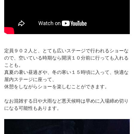
定員９０２人と、とても広いステージで行われるショーな
ので、空いている時期なら開演１０分前に行っても入れる
ことも。
真夏の暑い昼過ぎや、冬の寒い１５時頃に入って、快適な
屋内ステージに座って、
休憩をしながらショーを楽しむことができます。
なお混雑する日や大雨など悪天候時は早めに入場締め切り
になる可能性もあります。