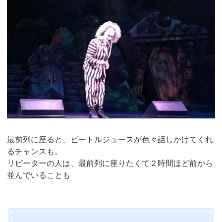
最前列に座ると、ビートルジュースが色々話しかけてくれ
るチャンスも。
リピーターの人は、最前列に座りたくて２時間ほど前から
並んでいることも