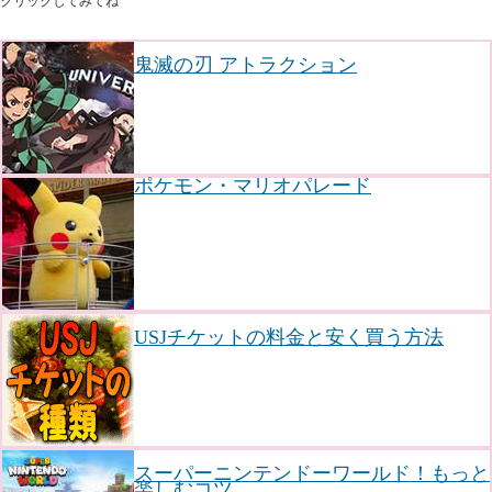
クリックしてみてね
鬼滅の刃 アトラクション
ポケモン・マリオパレード
USJチケットの料金と安く買う方法
スーパーニンテンドーワールド！もっと
楽しむコツ