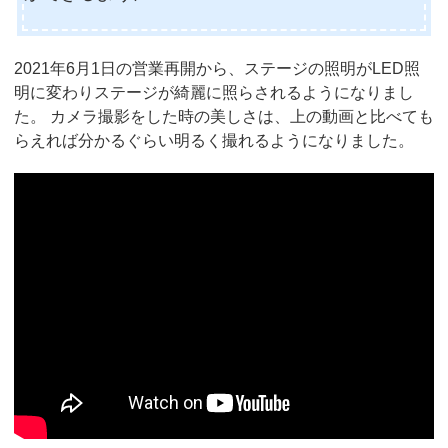
2021年6月1日の営業再開から、ステージの照明がLED照
明に変わりステージが綺麗に照らされるようになりまし
た。 カメラ撮影をした時の美しさは、上の動画と比べても
らえれば分かるぐらい明るく撮れるようになりました。