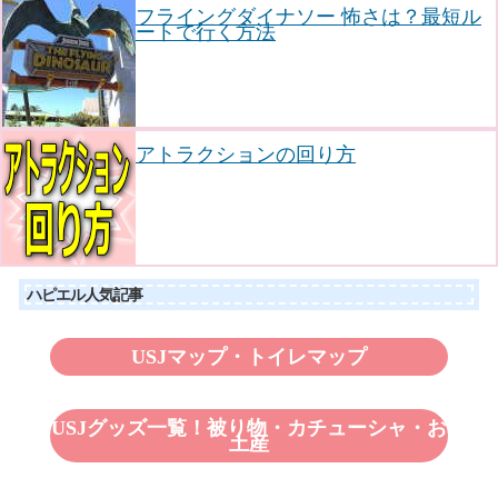
フライングダイナソー 怖さは？最短ル
ートで行く方法
アトラクションの回り方
ハピエル人気記事
USJマップ・トイレマップ
USJグッズ一覧！被り物・カチューシャ・お
土産