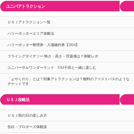
ユニバアトラクション
ＵＳＪアトラクション一覧
ハリーポッターエリア攻略法
ハリーポッター整理券・入場確約券【2024】
フライングダイナソー 怖さ・高さ・浮遊感は？体験レポ
ユニバーサルワンダーランド USJ子供と一緒に楽しむ
「よやくのり」とは？対象アトラクションは？無料のファストパスのような
チケットです
ＵＳＪ攻略法
ＵＳＪ雨の日の楽しみ方
告白・プロポーズ体験談