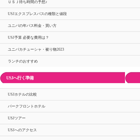
ＵＳＪ待ち時間の予想♪
USJエクスプレスパスの種類と値段
ユニバの年パス料金・買い方
USJ予算 必要な費用は？
ユニバカチューシャ・被り物2023
ランチのおすすめ
USJへ行く準備
USJホテルの比較
パークフロントホテル
USJツアー
USJへのアクセス