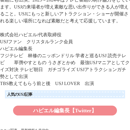
ます。USJの来場者が増え素敵な思い出作りができる人が増え
ること。USJにもっと新しいアトラクション・ショーが開催さ
れる楽しい場所になれば素敵だと考えて応援しています。
株式会社ハピエル
/代表取締役
USJファン クリスタルランク会員
ハピエル編集長
フジテレビ 林修のニッポンドリル 学者と巡るUSJ
読売テレ
ビ 草彅やすともの うさぎとかめ 最強USJマニアとしてク
イズ対決
テレビ朝日 ガチゴライズ USJアトラクションガチ
勢として出演
TBS教えてもらう前と後 USJ LOVER 出演
人気のUSJ記事
ハピエル編集長【Twitter】