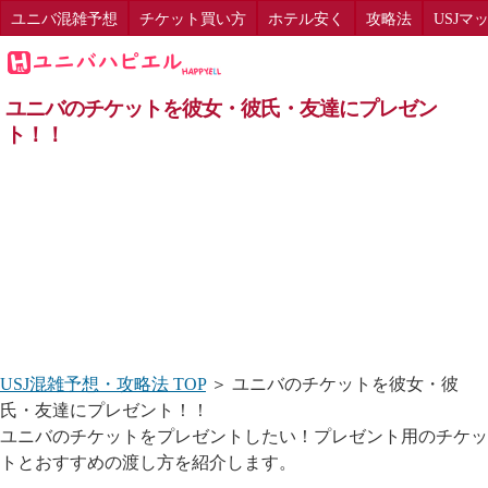
ユニバ混雑予想
チケット買い方
ホテル安く
攻略法
USJマ
ユニバのチケットを彼女・彼氏・友達にプレゼン
ト！！
USJ混雑予想・攻略法 TOP
＞ ユニバのチケットを彼女・彼
氏・友達にプレゼント！！
ユニバのチケットをプレゼントしたい！プレゼント用のチケッ
トとおすすめの渡し方を紹介します。