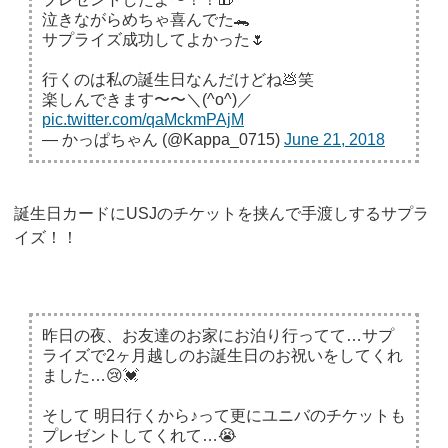
泣きながらめちゃ喜んでた🐊
サプライズ成功してよかった🌷
行くのは私の誕生日なんだけどね💩笑
楽しんできます〜〜＼(^o^)／
pic.twitter.com/qaMckmPAjM
— かっぱちゃん (@Kappa_0715)
June 21, 2018
誕生日カードにUSJのチケットを挟んで手渡しするサプラ
イズ！！
昨日の夜、お友達のお家にお泊り行ってて…サプ
ライズで2ヶ月越しのお誕生日のお祝いをしてくれ
ました…😢💓
そして 明日行くから♪って更にユニバのチケットも
プレゼントしてくれて…😭