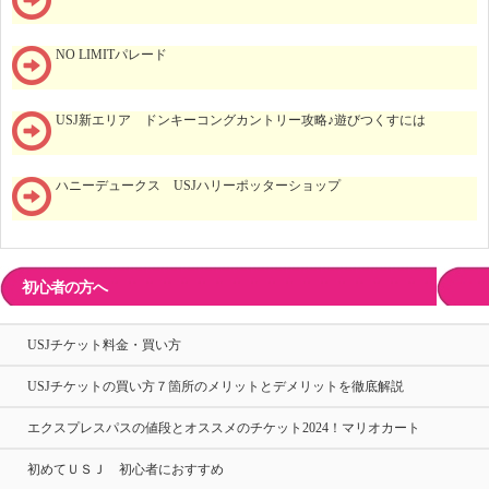
NO LIMITパレード
USJ新エリア ドンキーコングカントリー攻略♪遊びつくすには
ハニーデュークス USJハリーポッターショップ
初心者の方へ
USJチケット料金・買い方
USJチケットの買い方７箇所のメリットとデメリットを徹底解説
エクスプレスパスの値段とオススメのチケット2024！マリオカート
初めてＵＳＪ 初心者におすすめ