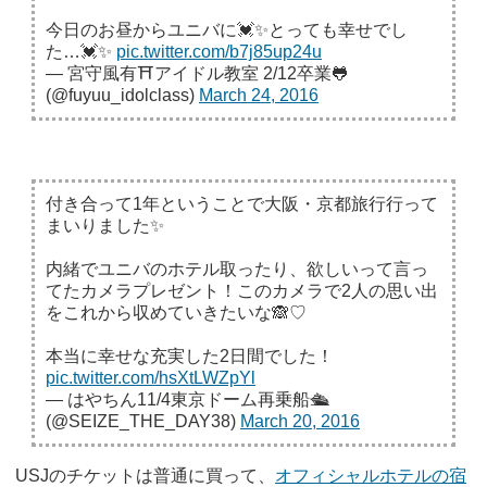
今日のお昼からユニバに💓✨とっても幸せでし
た…💓✨
pic.twitter.com/b7j85up24u
— 宮守風有⛩アイドル教室 2/12卒業🐸
(@fuyuu_idolclass)
March 24, 2016
付き合って1年ということで大阪・京都旅行行って
まいりました✨
内緒でユニバのホテル取ったり、欲しいって言っ
てたカメラプレゼント！このカメラで2人の思い出
をこれから収めていきたいな🙈♡
本当に幸せな充実した2日間でした！
pic.twitter.com/hsXtLWZpYl
— はやちん11/4東京ドーム再乗船🛳
(@SEIZE_THE_DAY38)
March 20, 2016
USJのチケットは普通に買って、
オフィシャルホテルの宿