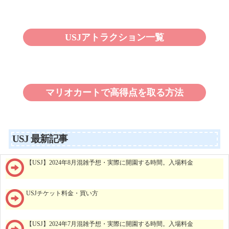
USJアトラクション一覧
マリオカートで高得点を取る方法
USJ 最新記事
【USJ】2024年8月混雑予想・実際に開園する時間。入場料金
USJチケット料金・買い方
【USJ】2024年7月混雑予想・実際に開園する時間。入場料金