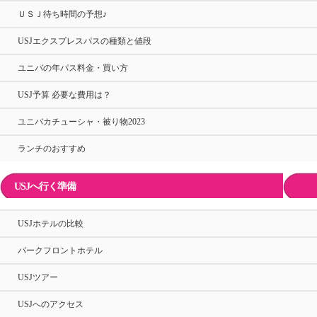
ＵＳＪ待ち時間の予想♪
USJエクスプレスパスの種類と値段
ユニバの年パス料金・買い方
USJ予算 必要な費用は？
ユニバカチューシャ・被り物2023
ランチのおすすめ
USJへ行く準備
USJホテルの比較
パークフロントホテル
USJツアー
USJへのアクセス