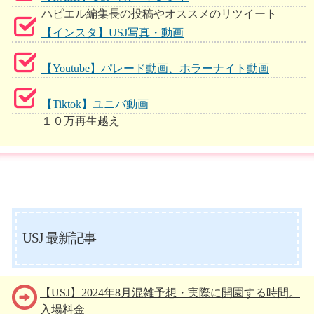
ハピエル編集長の投稿やオススメのリツイート
【インスタ】USJ写真・動画
【Youtube】パレード動画、ホラーナイト動画
【Tiktok】ユニバ動画
１０万再生越え
USJ 最新記事
【USJ】2024年8月混雑予想・実際に開園する時間。
入場料金