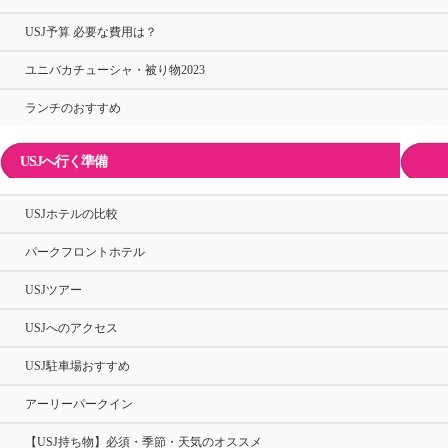
USJ予算 必要な費用は？
ユニバカチューシャ・被り物2023
ランチのおすすめ
USJへ行く準備
USJホテルの比較
パークフロントホテル
USJツアー
USJへのアクセス
USJ駐車場おすすめ
アーリーパークイン
【USJ持ち物】必須・季節・天気のオススメ