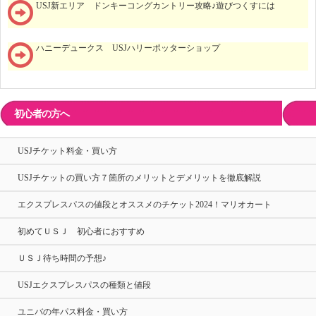
USJ新エリア ドンキーコングカントリー攻略♪遊びつくすには
ハニーデュークス USJハリーポッターショップ
初心者の方へ
USJチケット料金・買い方
USJチケットの買い方７箇所のメリットとデメリットを徹底解説
エクスプレスパスの値段とオススメのチケット2024！マリオカート
初めてＵＳＪ 初心者におすすめ
ＵＳＪ待ち時間の予想♪
USJエクスプレスパスの種類と値段
ユニバの年パス料金・買い方