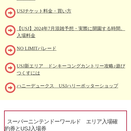
USJチケット料金・買い方
【USJ】2024年7月混雑予想・実際に開園する時間。
入場料金
NO LIMITパレード
USJ新エリア ドンキーコングカントリー攻略♪遊び
つくすには
ハニーデュークス USJハリーポッターショップ
スーパーニンテンドーワールド エリア入場確
約券とUSJ入場券