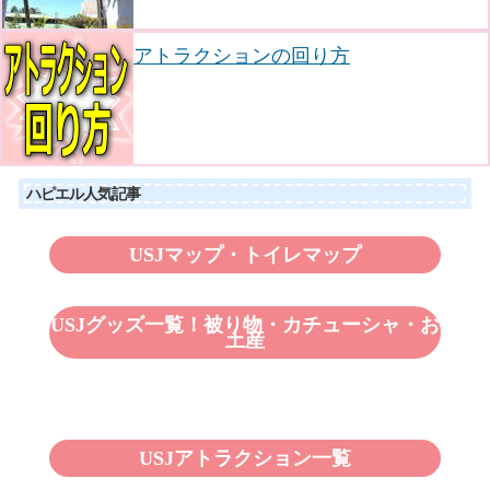
アトラクションの回り方
ハピエル人気記事
USJマップ・トイレマップ
USJグッズ一覧！被り物・カチューシャ・お
土産
USJアトラクション一覧