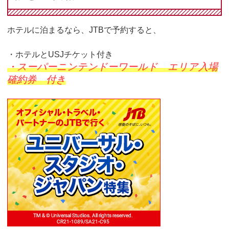
ホテルに泊まるなら、JTBで予約すると、
・ホテルとUSJチケット付き
・スーパーニンテンドーワールド エリア入場
確約券 付き