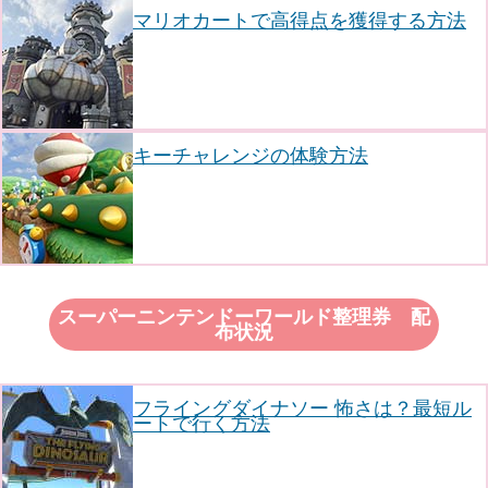
マリオカートで高得点を獲得する方法
キーチャレンジの体験方法
スーパーニンテンドーワールド整理券 配
布状況
フライングダイナソー 怖さは？最短ル
ートで行く方法