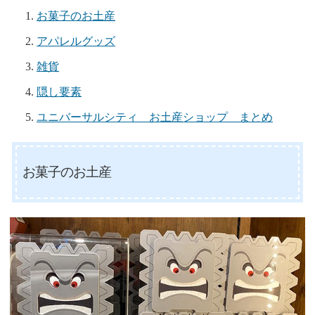
お菓子のお土産
アパレルグッズ
雑貨
隠し要素
ユニバーサルシティ お土産ショップ まとめ
お菓子のお土産