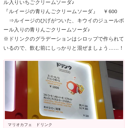
ル入りいちごクリームソーダ♪
『ルイージの青りんごクリームソーダ』 ￥600
⇒ルイージのひげがついた、キウイのジュールボ
ール入りの青りんごクリームソーダ♪
※ドリンクのグラデーションはシロップで作られて
いるので、飲む前にしっかりと混ぜましょう……！
マリオカフェ ドリンク