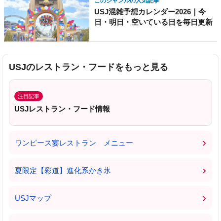
このジャンルの人気記事
USJ混雑予想カレンダー2026｜今
日・明日・空いている日を毎日更新
USJのレストラン・フードをもっと見る
注目記事
USJレストラン・フード情報
›
ワンピース宴レストラン メニュー
›
夏限定【彩道】進化系かき氷
›
USJマップ