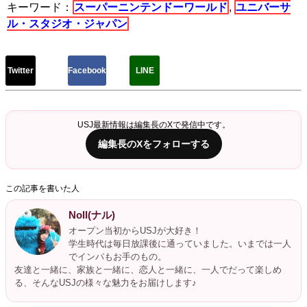
キーワード：
スーパーニンテンドーワールド
,
ユニバーサ
ル・スタジオ・ジャパン
Twitter
Facebook
LINE
USJ最新情報は編集長のXで発信中です。
編集長のXをフォローする
この記事を書いた人
Noll(ナル)
オープン当初からUSJが大好き！
学生時代は毎日放課後に通っていました。いまでは一人
でインパもお手のもの。
友達と一緒に、家族と一緒に、恋人と一緒に、一人でだって楽しめ
る、そんなUSJの様々な魅力をお届けします♪