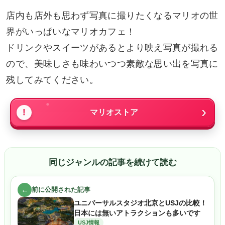
店内も店外も思わず写真に撮りたくなるマリオの世
界がいっぱいなマリオカフェ！
ドリンクやスイーツがあるとより映え写真が撮れる
ので、美味しさも味わいつつ素敵な思い出を写真に
残してみてください。
マリオストア
同じジャンルの記事を続けて読む
←
前に公開された記事
ユニバーサルスタジオ北京とUSJの比較！
日本には無いアトラクションも多いです
USJ情報