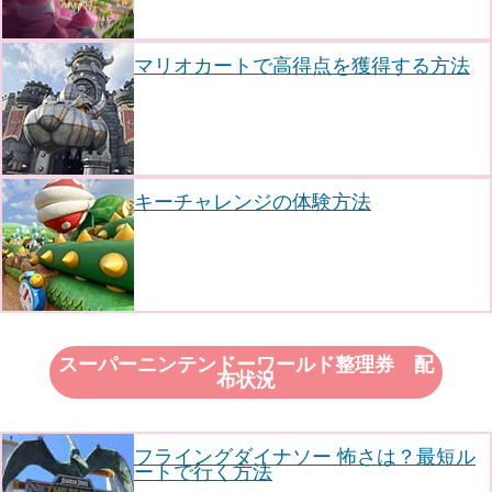
マリオカートで高得点を獲得する方法
キーチャレンジの体験方法
スーパーニンテンドーワールド整理券 配
布状況
フライングダイナソー 怖さは？最短ル
ートで行く方法