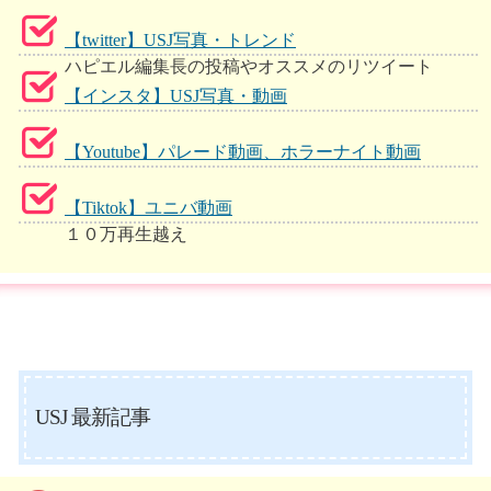
【twitter】USJ写真・トレンド
ハピエル編集長の投稿やオススメのリツイート
【インスタ】USJ写真・動画
【Youtube】パレード動画、ホラーナイト動画
【Tiktok】ユニバ動画
１０万再生越え
USJ 最新記事