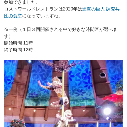
参加できました。
ロストワールドレストランは2020年は
進撃の巨人 調査兵
団の食堂
になっていますね。
※一例（１日３回開催される中で好きな時間帯が選べま
す）
開始時間 11時
終了時間 12時