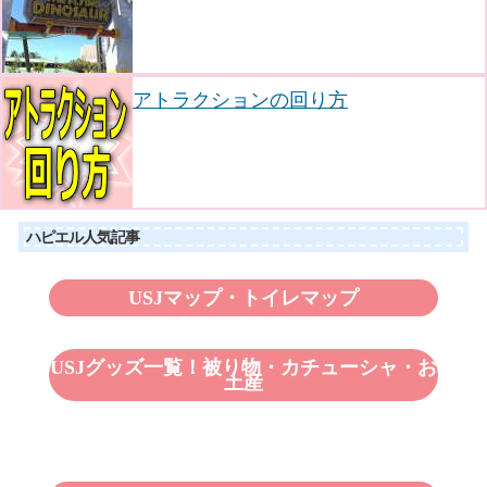
アトラクションの回り方
ハピエル人気記事
USJマップ・トイレマップ
USJグッズ一覧！被り物・カチューシャ・お
土産