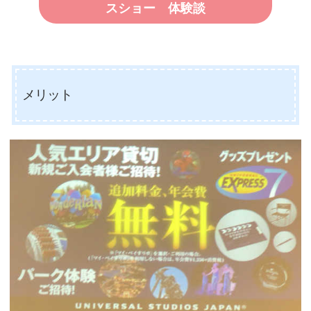
スショー 体験談
メリット