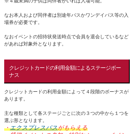
※４歳未満の子供は同伴者がいれば入場可能。
なお本人および同伴者は別途年パスかワンデイパス等の入
場券が必要です。
なおイベントの招待状発送時点で会員を退会しているなど
があれば対象外となります。
クレジットカードの利用金額によるステージボー
ナス
クレジットカードの利用金額によって４段階のボーナスが
あります。
主な種類として各ステージごとに次の３つの中から１つを
選ぶ形となります。
・
エクスプレスパス
がもらえる