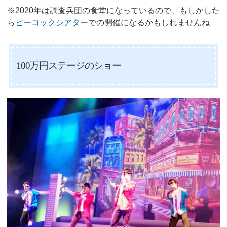
※2020年は調査兵団の食堂になっているので、もしかした
ら
ピーコックシアター
での開催になるかもしれませんね
100万円ステージのショー