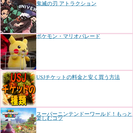
鬼滅の刃 アトラクション
ポケモン・マリオパレード
USJチケットの料金と安く買う方法
スーパーニンテンドーワールド！もっと
楽しむコツ