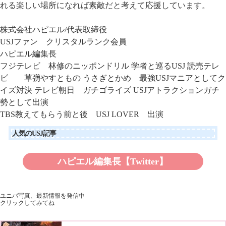
れる楽しい場所になれば素敵だと考えて応援しています。
株式会社ハピエル
/代表取締役
USJファン クリスタルランク会員
ハピエル編集長
フジテレビ 林修のニッポンドリル 学者と巡るUSJ
読売テレ
ビ 草彅やすともの うさぎとかめ 最強USJマニアとしてク
イズ対決
テレビ朝日 ガチゴライズ USJアトラクションガチ
勢として出演
TBS教えてもらう前と後 USJ LOVER 出演
人気のUSJ記事
ハピエル編集長【Twitter】
ユニバ写真、最新情報を発信中
クリックしてみてね